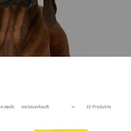
en nach:
33 Produkte