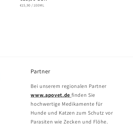
Preis
STÜCKPREIS
PRO
€15,90
/
100ML
Partner
Bei unserem regionalen Partner
www.apovet.de
finden Sie
hochwertige Medikamente für
Hunde und Katzen zum Schutz vor
Parasiten wie Zecken und Flöhe.