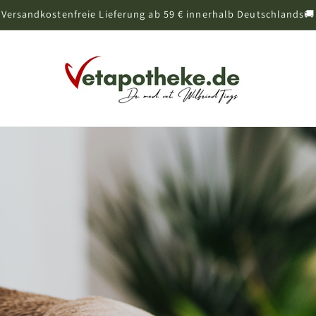
Versandkostenfreie Lieferung ab 59 € innerhalb Deutschlands🚚