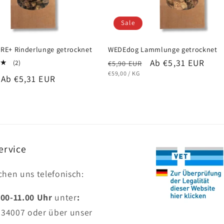
Sale
E+ Rinderlunge getrocknet
WEDEdog Lammlunge getrocknet
Normaler
Verkaufspreis
Ab €5,31 EUR
2
(2)
€5,90 EUR
Bewertungen
Preis
STÜCKPREIS
PRO
€59,00
/
KG
Verkaufspreis
Ab €5,31 EUR
insgesamt
ervice
ichen uns telefonisch:
.00-11.00 Uhr
unter
:
634007
oder über unser