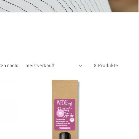
ren nach:
8 Produkte