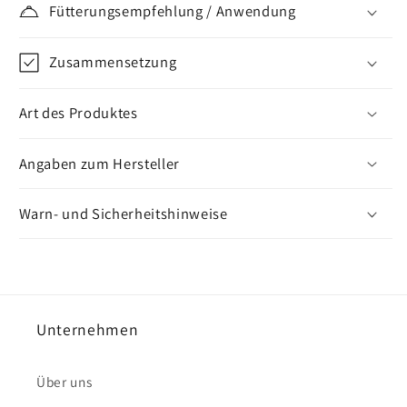
Fütterungsempfehlung / Anwendung
flüssig
flüssig
Zusammensetzung
Art des Produktes
Angaben zum Hersteller
Warn- und Sicherheitshinweise
Unternehmen
Über uns