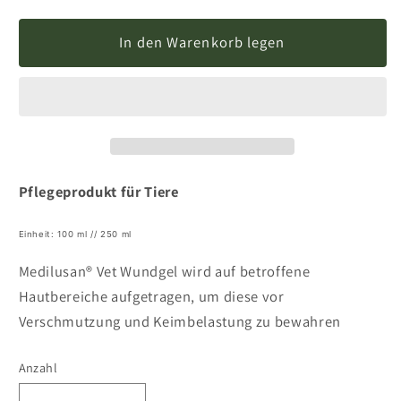
In den Warenkorb legen
Pflegeprodukt für Tiere
Einheit: 100 ml // 250 ml
Medilusan® Vet Wundgel wird auf betroffene
Hautbereiche aufgetragen, um diese vor
Verschmutzung und Keimbelastung zu bewahren
Anzahl