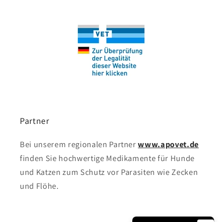
Partner
Bei unserem regionalen Partner
www.apovet.de
finden Sie hochwertige Medikamente für Hunde
und Katzen zum Schutz vor Parasiten wie Zecken
und Flöhe.