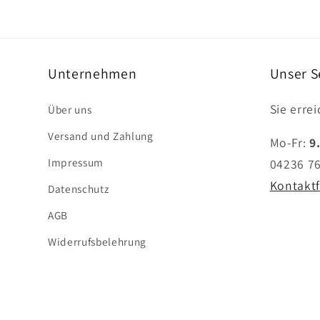
Unternehmen
Unser S
Sie erre
Über uns
Versand und Zahlung
Mo-Fr:
9
Impressum
04236 7
Kontakt
Datenschutz
AGB
Widerrufsbelehrung