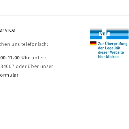
ervice
ichen uns telefonisch:
.00-11.00 Uhr
unter
:
634007
oder über unser
formular