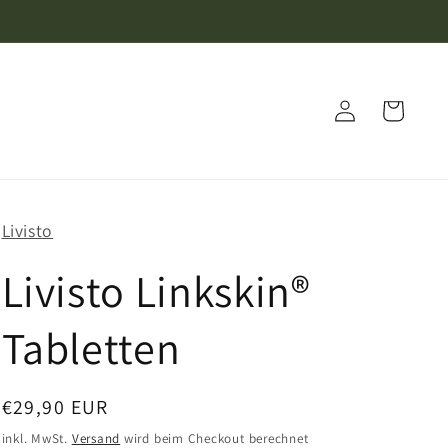
Warenkorb
Einloggen
Livisto
Livisto Linkskin®
Tabletten
Normaler
€29,90 EUR
Preis
inkl. MwSt.
Versand
wird beim Checkout berechnet