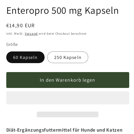
Enteropro 500 mg Kapseln
Normaler
€14,90 EUR
Preis
inkl. MwSt.
Versand
wird beim Checkout berechnet
Größe
60 Kapseln
250 Kapseln
In den Warenkorb legen
Diät-Ergänzungsfuttermittel für Hunde und Katzen