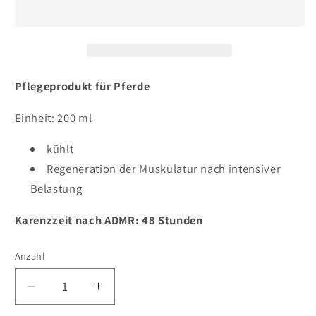
Pflegeprodukt für Pferde
Einheit: 200 ml
kühlt
Regeneration der Muskulatur nach intensiver
Belastung
Karenzzeit nach ADMR: 48 Stunden
Anzahl
Verringere
Erhöhe
die
die