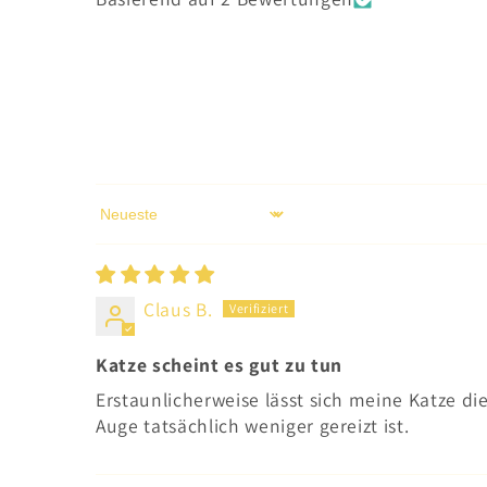
Sort by
Claus B.
Katze scheint es gut zu tun
Erstaunlicherweise lässt sich meine Katze di
Auge tatsächlich weniger gereizt ist.