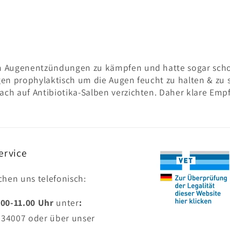
n Augenentzündungen zu kämpfen und hatte sogar scho
en prophylaktisch um die Augen feucht zu halten & zu 
h auf Antibiotika-Salben verzichten. Daher klare Emp
ervice
ichen uns telefonisch:
.00-11.00 Uhr
unter
:
634007
oder über unser