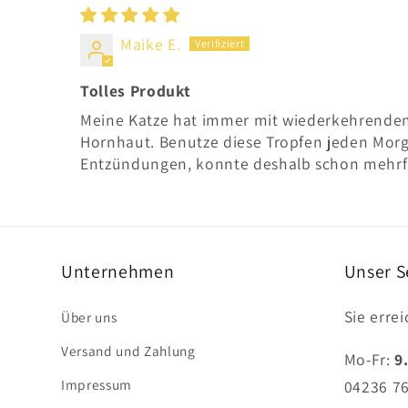
Maike E.
Tolles Produkt
Meine Katze hat immer mit wiederkehrende
Hornhaut. Benutze diese Tropfen jeden Morg
Entzündungen, konnte deshalb schon mehrfac
Unternehmen
Unser S
Sie erre
Über uns
Versand und Zahlung
Mo-Fr:
9
Impressum
04236 7